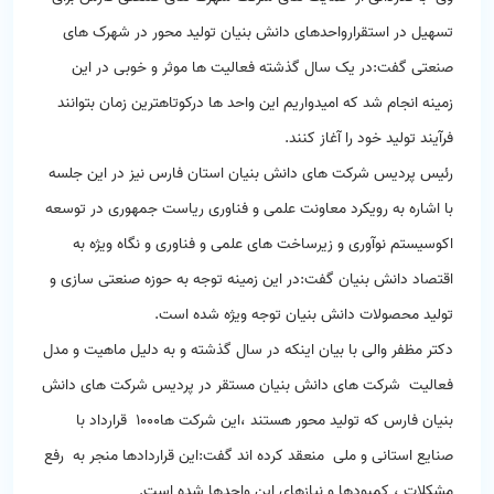
تسهیل در استقرارواحدهای دانش بنیان تولید محور در شهرک های
صنعتی گفت:در یک سال گذشته فعالیت ها موثر و خوبی در این
زمینه انجام شد که امیدواریم این واحد ها درکوتاهترین زمان بتوانند
فرآیند تولید خود را آغاز کنند.
رئیس پردیس شرکت های دانش بنیان استان فارس نیز در این جلسه
با اشاره به رویکرد معاونت علمی و فناوری ریاست جمهوری در توسعه
اکوسیستم نوآوری و زیرساخت های علمی و فناوری و نگاه ویژه به
اقتصاد دانش بنیان گفت:در این زمینه توجه به حوزه صنعتی سازی و
تولید محصولات دانش بنیان توجه ویژه شده است.
دکتر مظفر والی با بیان اینکه در سال گذشته و به دلیل ماهیت و مدل
فعالیت شرکت های دانش بنیان مستقر در پردیس شرکت های دانش
بنیان فارس که تولید محور هستند ،این شرکت ها1000 قرارداد با
صنایع استانی و ملی منعقد کرده اند گفت:این قراردادها منجر به رفع
مشکلات ، کمبودها و نیازهای این واحدها شده است.