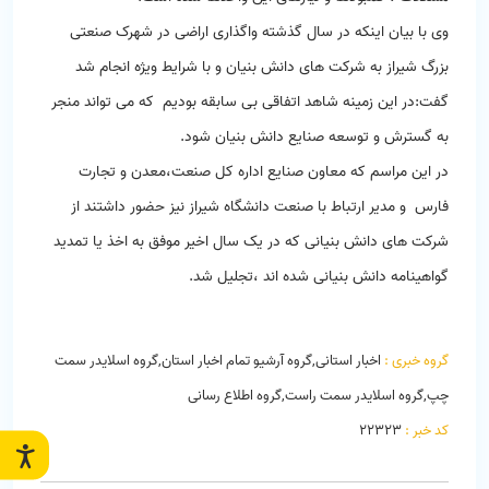
وی با بیان اینکه در سال گذشته واگذاری اراضی در شهرک صنعتی
بزرگ شیراز به شرکت های دانش بنیان و با شرایط ویژه انجام شد
گفت:در این زمینه شاهد اتفاقی بی سابقه بودیم که می تواند منجر
به گسترش و توسعه صنایع دانش بنیان شود.
در این مراسم که معاون صنایع اداره کل صنعت،معدن و تجارت
فارس و مدیر ارتباط با صنعت دانشگاه شیراز نیز حضور داشتند از
شرکت های دانش بنیانی که در یک سال اخیر موفق به اخذ یا تمدید
گواهینامه دانش بنیانی شده اند ،تجلیل شد.
گروه خبری :
اخبار استانی,گروه آرشیو تمام اخبار استان,گروه اسلایدر سمت
چپ,گروه اسلایدر سمت راست,گروه اطلاع رسانی
کد خبر :
22323