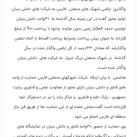
واگذاری اراضی شهرک های صنعتی فارس به شرکت های دانش بنیان
تولید محور گفت:در این زمینه سال گذشته به ۳۱واحد دانش بنیان
تولیدی حدود ۶هکتار زمین بدون مزایده وتنها با پرداخت 10% از مبلغ
قرارداد به عنوان پیش پرداخت وشرایط پرداخت اقساط با 6ماه تنفس
واگذارشد که معادل ۳۳درصد از کل اراضی واگذار شده در سال
گذشته در شهرک صنعتی بزرگ شیراز به شرکت های دانش بنیان
واگذار شده است.
هاشمی با بیان اینکه شرکت شهرکهای صنعتی فارس حمایت از واحد
های فناور و دانش بنیان دارای مجوز از معاونت علمی و فناوری ریایت
جمهوری ، پارک علم و فناوری و مراکز رشد را نیز در دستورکار خود
قرارداده است گفت:بخش عمده ای از این حمایت ها از طریق فن بازار
منطقه ای فارس انجام می شود .
وی حمایت از حضور 30واحد فناور و دانش بنیان در نمایشگاه های
اینوتکس و آگروفود،ارائه خدمات آموزشی و برگزاری دوره های آموزشی