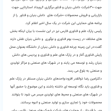
جهت 30شرکت دانش بنیان و فناور،برگزاری 6رویداد استارتاپی جهت
بازاریابی و فروش محصولات 0شرکت های دانش بنیان و فناور را از
برنامه های حمایتی این شرکت در یک سال اخیر اعلام کرد.
رئیس پارک علم و فناوری فارس نیز در این نشست با بیان اینکه بخش
های مختلف در زیست بوم فناوری و نوآوری و دانش بنیان نقش دارند
گفت:در این زمینه چرخه فناوری و دانش بنیان از دانشگاه بعنوان محل
زایش فناوری آغاز و در پارک های علم و فناوری و پردیس های دانش
بنیان رشد و توسعه می یابند و در شهرک های صنعتی و مراکز تولیدی
و صنعتی به بلوغ می رسد.
دکترامین رضا ذوالقدر افزود:واحدهای دانش بنیان مستقر در پارک علم
و فناوری باید نگاه توسعه ای داشته باشند و این موضوع با حضور آنها
در شهرک های صنعتی و محیط های تولیدی میسر می شود تا بتوانند
محصولات خود را تجاری سازی و تولید صنعتی و انبوه برسانند.
وی با قدردانی از حمایت های شرکت شهرک های صنعتی فارس برای